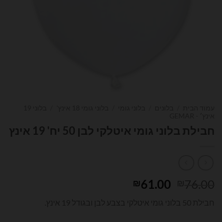
עמוד הבית
/
בלונים
/
בלוני גומי
/
בלוני גומי 18 אינץ'
/
בלוני 19
אינץ׳ - GEMAR
חבילת בלוני גומי איטלקי לבן 50 יח' 19 אינץ
המחיר
המחיר
61.00
76.00
₪
₪
המקורי
הנוכחי
חבילת 50 בלוני גומי איטלקי בצבע לבן ובגודל 19 אינץ.
היה:
הוא:
₪61.00.
₪76.00.