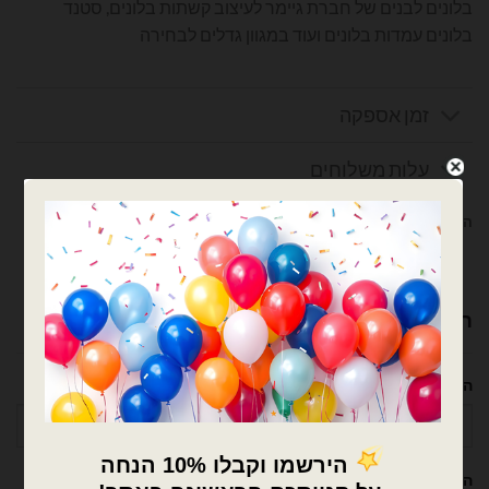
בלונים לבנים של חברת גיימר לעיצוב קשתות בלונים, סטנד
בלונים עמדות בלונים ועוד במגוון גדלים לבחירה
זמן אספקה
עלות משלוחים
המלאי אזל
צרפו אותי לרשימת המתנה
רוצה עזרה לארגן אירוע מושלם? נשמח לעזור!
השם שלך
הטלפון שלך