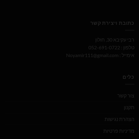
כתובת ויצירת קשר
רבי עקיבא 30, חולון
טלפון : 052-691-0722
אימייל :
Noyamir111@gmail.com
כלים
צור קשר
תקנון
הצהרת נגישות
מדיניות פרטיות