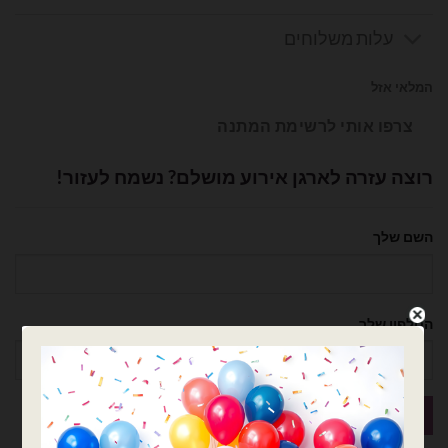
עלות משלוחים
המלאי אזל
צרפו אותי לרשימת המתנה
רוצה עזרה לארגן אירוע מושלם? נשמח לעזור!
השם שלך
הטלפון שלך