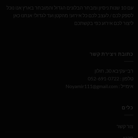
עם 10 שנות ניסיון ומבחר הבלונים הגדול והמובחר בארץ אנו נוכל
לספק לכם / לעצב לכם כל אירוע! מהקטן ועד לגדול! אנחנו כאן
ליצור לכם אירוע כפי בקשתכם
כתובת ויצירת קשר
רבי עקיבא 30, חולון
טלפון : 052-691-0722
אימייל :
Noyamir111@gmail.com
כלים
צור קשר
תקנון