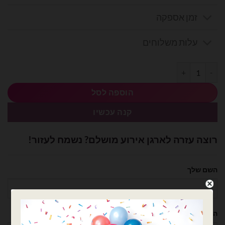
זמן אספקה
עלות משלוחים
כמות של חבילת בלוני גומי טורקיז 5 אינץ' - 100 יח'
הוספה לסל
קנה עכשיו
רוצה עזרה לארגן אירוע מושלם? נשמח לעזור!
השם שלך
הטלפון שלך