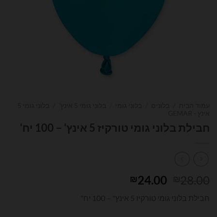
עמוד הבית
/
בלונים
/
בלוני גומי
/
בלוני גומי 5 אינץ'
/
בלוני גומי 5
אינץ - GEMAR
חבילת בלוני גומי טורקיז 5 אינץ' – 100 יח'
המחיר
המחיר
24.00
28.00
₪
₪
המקורי
הנוכחי
חבילת בלוני גומי טורקיז 5 אינץ" – 100 יח"
היה:
הוא:
₪24.00.
₪28.00.