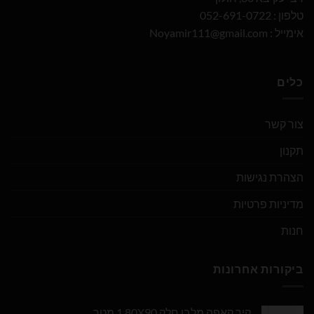
טלפון : 052-691-0722
אימייל :
Noyamir111@gmail.com
כלים
צור קשר
תקנון
הצהרת נגישות
מדיניות פרטיות
חנות
ביקורות אחרונות
קיר קאפה מלבן חלק 1.80X90 מטר