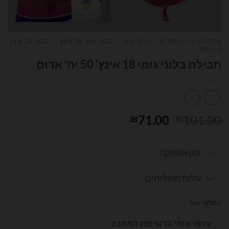
עמוד הבית
/
בלונים
/
בלוני גומי
/
בלוני גומי 18 אינץ'
/
בלוני 18 אינץ
נוי עמיר
חבילת בלוני גומי 18 אינץ' 50 יח' אדום
המחיר
המחיר
71.00
101.00
₪
₪
המקורי
הנוכחי
היה:
הוא:
זמן אספקה
₪71.00.
₪101.00.
עלות משלוחים
המלאי אזל
צרפו אותי לרשימת המתנה