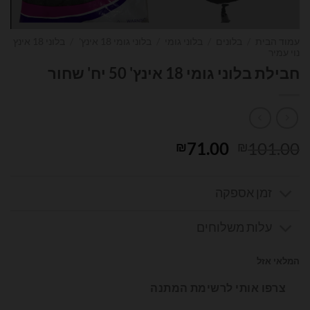
עמוד הבית
/
בלונים
/
בלוני גומי
/
בלוני גומי 18 אינץ'
/
בלוני 18 אינץ
נוי עמיר
חבילת בלוני גומי 18 אינץ' 50 יח' שחור
המחיר
המחיר
71.00
101.00
₪
₪
המקורי
הנוכחי
היה:
הוא:
זמן אספקה
₪71.00.
₪101.00.
עלות משלוחים
המלאי אזל
צרפו אותי לרשימת המתנה