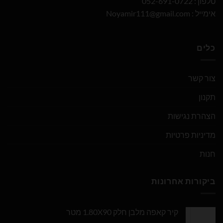
טלפון : 052-691-0722
אימייל :
Noyamir111@gmail.com
כלים
צור קשר
תקנון
הצהרת נגישות
מדיניות פרטיות
חנות
ביקורות אחרונות
קיר קאפה מלבן חלק 1.80X90 מטר