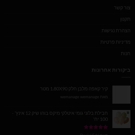
צור קשר
תקנון
הצהרת נגישות
מדיניות פרטיות
חנות
ביקורות אחרונות
קיר קאפה מלבן חלק 1.80X90 מטר
מאת wemanage wemanage
חבילת בלוני גומי איטלקי מיקס בוהו שיק 12 אינץ' -
100 יח'
דורג
5
מתוך