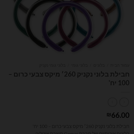
עמוד הבית
/
בלונים
/
בלוני גומי
/
בלוני גומי נקניק
חבילת בלוני נקניק 260׳ מיקס צבעי כרום –
100 יח'
66.00
₪
חבילת בלוני נקניק 260׳ מיקס צבעי כרום – 100 יח'
בלונים איכותיים של חברת Gemar תוצרת איטליה