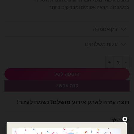
צבעי כרום מראה אטומים ומבריקים ביותר
זמן אספקה
עלות משלוחים
כמות של חבילת בלוני נקניק 260׳ מיקס צבעי כרום - 100 יח'
הוספה לסל
קנה עכשיו
רוצה עזרה לארגן אירוע מושלם? נשמח לעזור!
השם שלך