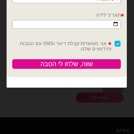
בלוני גומי
חבילת בלוני נקניק 260
מיקס צבעים – 100 יח'
₪
25.00
כמות של חבילת בלוני נקניק 260 מיקס צבעים - 100 יח'
הוספה לסל
אודות