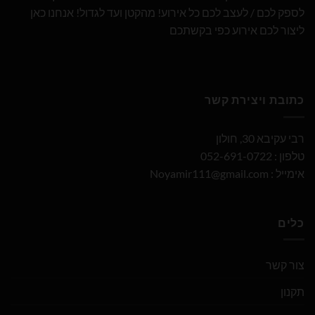
לספק לכם / לעצב לכם כל אירוע! מהקטן ועד לגדול! אנחנו כאן
ליצור לכם אירוע כפי בקשתכם
כתובת ויצירת קשר
רבי עקיבא 30, חולון
טלפון : 052-691-0722
אימייל :
Noyamir111@gmail.com
כלים
צור קשר
תקנון