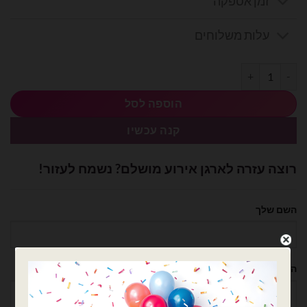
זמן אספקה
₪30.00.
₪36.00.
עלות משלוחים
כמות של חבילת בלוני נקניק 260 ורוד פוקסיה - 100 יח'
הוספה לסל
קנה עכשיו
רוצה עזרה לארגן אירוע מושלם? נשמח לעזור!
השם שלך
הטלפון שלך