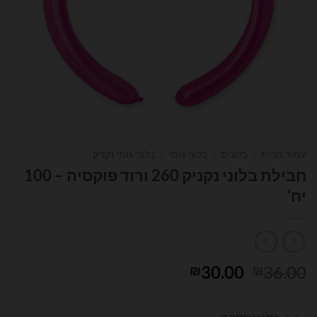
עמוד הבית
/
בלונים
/
בלוני גומי
/
בלוני גומי נקניק
חבילת בלוני נקניק 260 ורוד פוקסיה – 100
יח'
המחיר
המחיר
30.00
36.00
₪
₪
המקורי
הנוכחי
היה:
הוא: