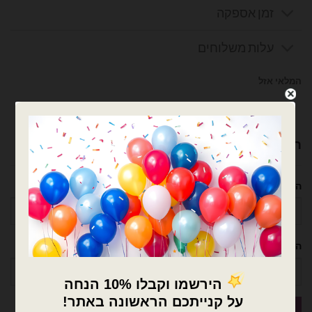
זמן אספקה
עלות משלוחים
המלאי אזל
צרפו אותי לרשימת המתנה
רוצה עזרה לארגן אירוע מושלם? נשמח לעזור!
השם שלך
הטלפון שלך