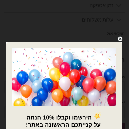
זמן אספקה
עלות משלוחים
המלאי אזל
צרפו אותי לרשימת המתנה
רוצה עזרה לארגן אירוע מושלם? נשמח לעזור!
השם שלך
הטלפון שלך