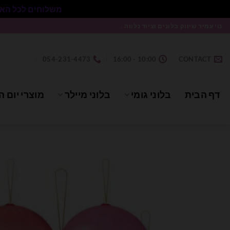
משלוחים לכל הארץ בעלות 50₪ ללא התניית מינימום הזמנה.
Ski
נוי עמיר שיווק בלונים וציוד נלווה .
t
conten
054-231-4473
10:00 - 16:00
CONTACT
דף הבית
בלוני גומי
בלוני מיילר
מוצרי יום ה