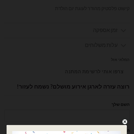
קישוט פלסטיק מהודר לעוגת יום הולדת
זמן אספקה
עלות משלוחים
המלאי אזל
צרפו אותי לרשימת המתנה
רוצה עזרה לארגן אירוע מושלם? נשמח לעזור!
השם שלך
הטלפון שלך