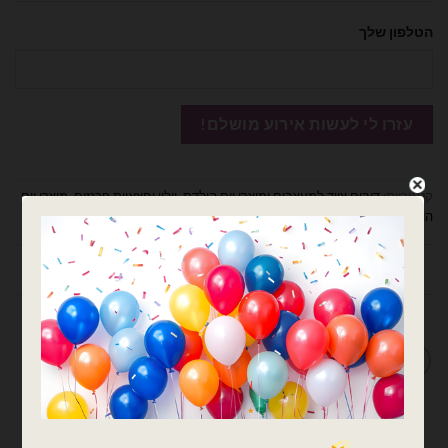
הטלפון שלך
קטגוריות:
דובים ציוד למעצבים ומוצרי יום הולדת
,
וילון וחצאיות פרנזים
,
מוצרי יום
הולדת
תיאור
מדיניות החלפות / החזרות