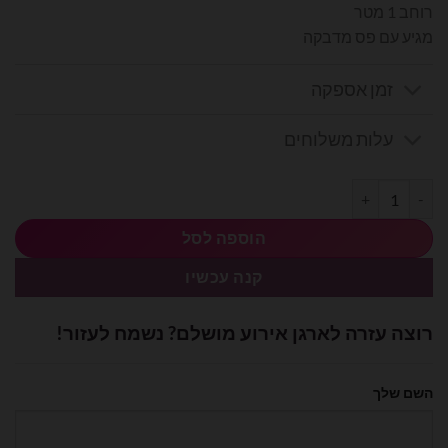
רוחב 1 מטר
מגיע עם פס מדבקה
זמן אספקה
עלות משלוחים
כמות של וילון פרנזים בצבע ירוק
הוספה לסל
קנה עכשיו
רוצה עזרה לארגן אירוע מושלם? נשמח לעזור!
השם שלך