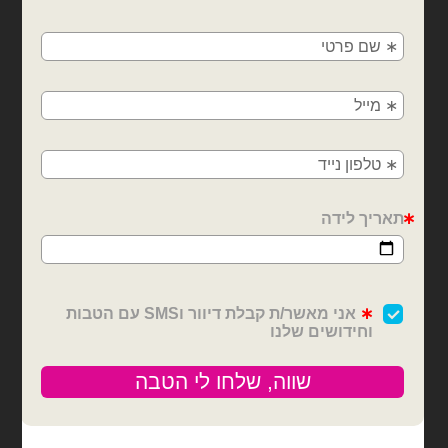
🚚
משלוחים מהיום למחר!
חולון, בת ים, תל אביב, ראשון לציון, גבעתיים, רמת
גן, בני ברק, אזור, נס ציונה, רמלה, לוד, אשדוד, יבנה,
דובים ציוד למעצבים ומוצרי יום הולדת
דובים ציוד למעצבים ומוצרי יום הולדת
פתח תקווה
כרזת יום הולדת Happy
כרזת יום הולדת לתלייה
Birthday תכלת זהב
₪
13.00
₪
6.00
כמות של כרזת יום הולדת לתלייה
כמות של כרזת יום הולדת Happy Birthday תכלת זהב
הוספה לסל
הוספה לסל