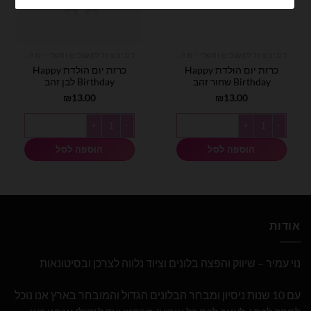
דובים ציוד למעצבים ומוצרי יום הולדת
דובים ציוד למעצבים ומוצרי יום הולדת
כרזת יום הולדת Happy
כרזת יום הולדת Happy
Birthday שחור זהב
Birthday לבן זהב
₪
13.00
₪
13.00
כמות של כרזת יום הולדת Happy Birthday שחור זהב
כמות של כרזת יום הולדת Happy Birthday לבן זהב
הוספה לסל
הוספה לסל
אודות
נוי עמיר – שיווק והפצה בלונים וציוד נלווה לצרכן ובסיטונאות
עם 10 שנות ניסיון ומבחר הבלונים הגדול והמובחר בארץ אנו נוכל