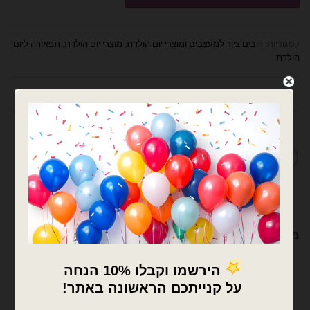
קטגוריות:
דובים ציוד למעצבים ומוצרי יום הולדת
,
מוצרי יום הולדת
,
תפאורה ליום
הולדת
תיאור
מדיניות החלפות / החזרות
מוצרים קשורים
×