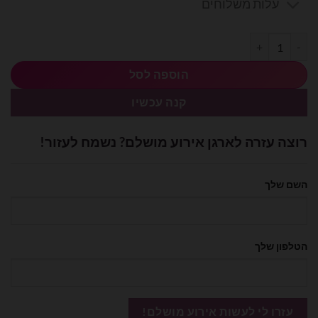
עלות משלוחים
כמות של כרזת יום הולדת Happy Birthday ורוד זהב
הוספה לסל
קנה עכשיו
רוצה עזרה לארגן אירוע מושלם? נשמח לעזור!
השם שלך
הטלפון שלך