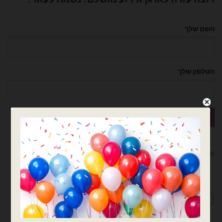
השם שלך
הטלפון שלך
קטגוריות:
אותיות
,
אותיות בודדות
,
בלוני מיילר
,
בלונים
מדיניות החלפות / החזרות