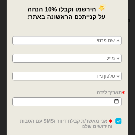
מוצרים קשורים
×
🚚
משלוחים מהיום למחר!
חולון, בת ים, תל אביב, ראשון לציון, גבעתיים, רמת
גן, בני ברק, אזור, נס ציונה, רמלה, לוד, אשדוד, יבנה,
פתח תקווה
אותיות
אותיות
מיילר אותיות באנגלית 14׳
מיילר אותיות באנגלית 14׳
כסף – Q
כסף – C
₪
4.00
₪
4.00
כמות של מיילר אותיות באנגלית 14׳ כסף - Q
כמות של מיילר אותיות באנגלית 14׳ כסף - C
הוספה לסל
הוספה לסל