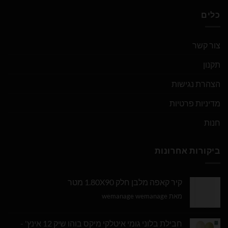
כלים
צור קשר
תקנון
הצהרת נגישות
מדיניות פרטיות
חנות
ביקורות אחרונות
קיר קאפה מלבן חלק 1.80X90 מטר
מאת wemanage wemanage
חבילת בלוני גומי איטלקי מיקס בוהו שיק 12 אינץ' -