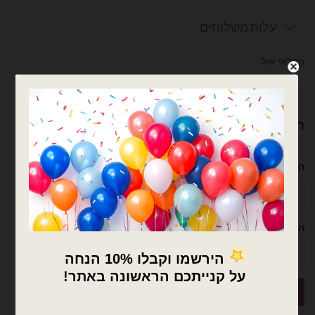
עלות משלוחים
המלאי אזל
צרפו אותי לרשימת המתנה
רוצה עזרה לארגן אירוע מושלם? נשמח לעזור!
השם שלך
הטלפון שלך
×
🚚