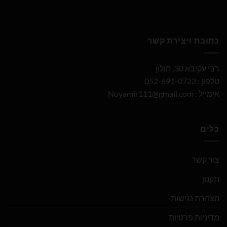
כתובת ויצירת קשר
רבי עקיבא 30, חולון
טלפון : 052-691-0722
אימייל :
Noyamir111@gmail.com
כלים
צור קשר
תקנון
הצהרת נגישות
מדיניות פרטיות