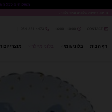
משלוחים לכל הארץ בעלות 50₪ ללא התניית מינימום הזמנה.
Ski
נוי עמיר שיווק בלונים וציוד נלווה .
t
conten
054-231-4473
10:00 - 16:00
CONTACT
דף הבית
בלוני גומי
בלוני מיילר
מוצרי יום ה