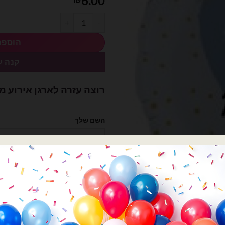
6.00
כמות של בלון מיילר 18׳ - לאבא באהבה תכלת.
הוספה
קנה ע
רוצה עזרה לארגן אירוע מ
השם שלך
הטלפון שלך