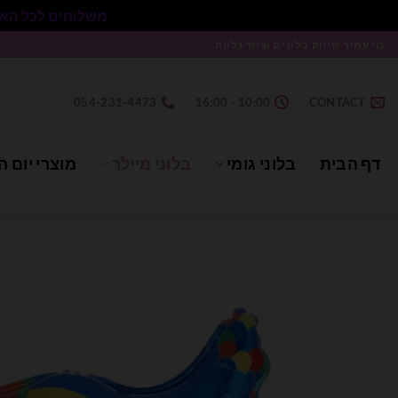
משלוחים לכל הארץ בעלות 50₪ ללא התניית מינימום הזמנה.
Ski
נוי עמיר שיווק בלונים וציוד נלווה .
t
conten
054-231-4473
10:00 - 16:00
CONTACT
דף הבית
בלוני גומי
בלוני מיילר
מוצרי יום ה