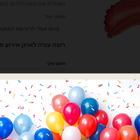
חשמלית. אינו מיועד להליום! בגודל: 12.8 אי
₪4.00.
₪7.00.
המלאי אזל
צרפו אותי לרשימת המתנה
רוצה עזרה לארגן אירוע מ
השם שלך
הטלפון שלך