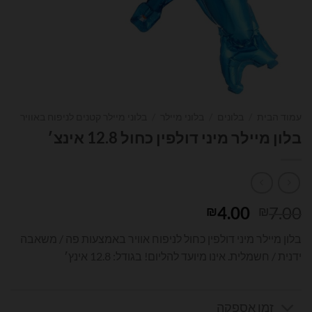
עמוד הבית
/
בלונים
/
בלוני מיילר
/
בלוני מיילר קטנים לניפוח באוויר
בלון מיילר מיני דולפין כחול 12.8 אינצ׳
המחיר
המחיר
4.00
7.00
₪
₪
המקורי
הנוכחי
בלון מיילר מיני דולפין כחול לניפוח אוויר באמצעות פה / משאבה
היה:
הוא:
ידנית / חשמלית. אינו מיועד להליום! בגודל: 12.8 אינץ׳
₪4.00.
₪7.00.
זמן אספקה