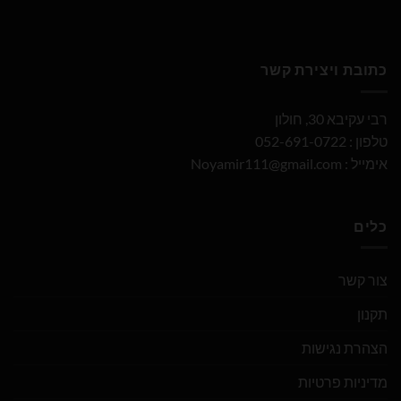
כתובת ויצירת קשר
רבי עקיבא 30, חולון
טלפון : 052-691-0722
אימייל :
Noyamir111@gmail.com
כלים
צור קשר
תקנון
הצהרת נגישות
מדיניות פרטיות