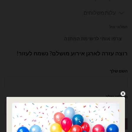
עלות משלוחים
המלאי אזל
צרפו אותי לרשימת המתנה
רוצה עזרה לארגן אירוע מושלם? נשמח לעזור!
השם שלך
הטלפון שלך