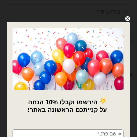
מידע נוסף
מדיניות החלפות / החזרות
מוצרים קשורים
×
🚚