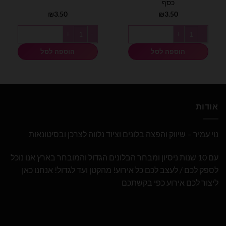
כסף
₪
3.50
₪
3.50
כמות של מיילר 14 אינצ׳ מספר 3 כסף
כמות של מיילר 14 אינצ׳ מספר 3 זהב
הוספה לסל
הוספה לסל
אודות
נוי עמיר – שיווק והפצה בלונים וציוד נלווה לצרכן ובסיטונאות
עם 10 שנות ניסיון ומבחר הבלונים הגדול והמובחר בארץ אנו נוכל
לספק לכם / לעצב לכם כל אירוע! מהקטן ועד לגדול! אנחנו כאן
ליצור לכם אירוע כפי בקשתכם