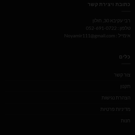
כתובת ויצירת קשר
רבי עקיבא 30, חולון
טלפון : 052-691-0722
אימייל :
Noyamir111@gmail.com
כלים
צור קשר
תקנון
הצהרת נגישות
מדיניות פרטיות
חנות