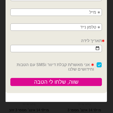
משלוחים מהיום למחר!
בלוני מיילר
בלוני מיילר
חולון, בת ים, תל אביב, ראשון לציון, גבעתיים, רמת
מיילר 14 אינצ׳ מספר 6 זהב
מיילר 14 אינצ׳ מספר 5 זהב
גן, בני ברק, אזור, נס ציונה, רמלה, לוד, אשדוד, יבנה,
₪
3.50
₪
3.50
פתח תקווה
כמות של מיילר 14 אינצ׳ מספר 6 זהב
כמות של מיילר 14 אינצ׳ מספר 5 זהב
הוספה לסל
הוספה לסל
בלוני מיילר
בלוני מיילר
מיילר 14 אינצ׳ מספר 3
מיילר 14 אינצ׳ מספר 3 זהב