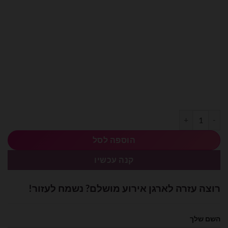
כמות של מיילר 14 אינצ׳ מספר 5 זהב
הוספה לסל
קנה עכשיו
רוצה עזרה לארגן אירוע מושלם? נשמח לעזור!
השם שלך