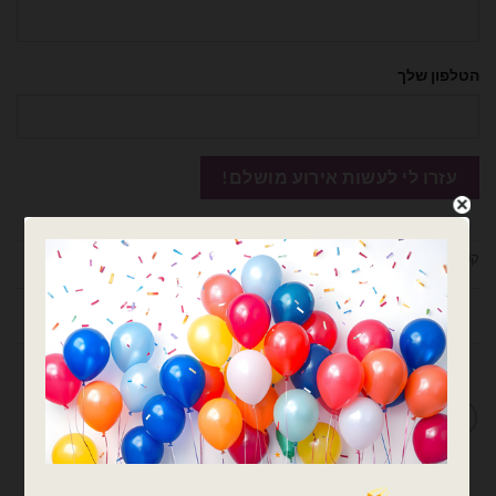
הטלפון שלך
קטגוריות:
בלוני מיילר
,
בלוני מיילר קטנים לניפוח באוויר
,
בלוני ספרות
,
בלונים
מידע נוסף
מדיניות החלפות / החזרות