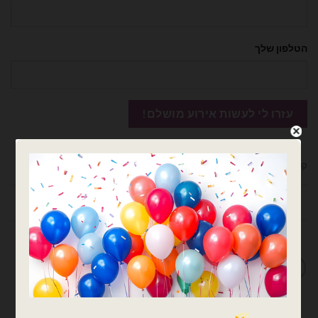
הטלפון שלך
קטגוריות:
בלוני מיילר
,
בלוני מיילר קטנים לניפוח באוויר
,
בלוני ספרות
,
בלונים
מידע נוסף
מדיניות החלפות / החזרות