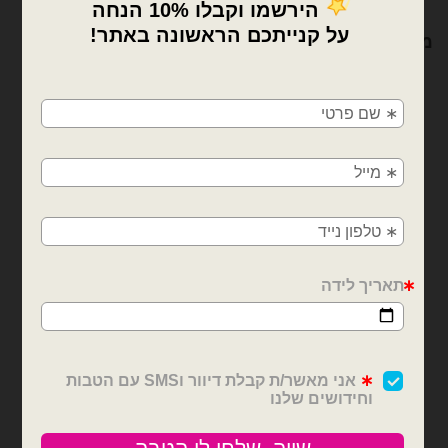
מוצרים קשורים
×
🚚
משלוחים מהיום למחר!
חולון, בת ים, תל אביב, ראשון לציון, גבעתיים, רמת
גן, בני ברק, אזור, נס ציונה, רמלה, לוד, אשדוד, יבנה,
פתח תקווה
בלוני מיילר
בלוני מיילר
מיילר 14 אינצ׳ מספר 6 זהב
מיילר 14 אינצ׳ מספר 5 זהב
₪
3.50
₪
3.50
כמות של מיילר 14 אינצ׳ מספר 6 זהב
כמות של מיילר 14 אינצ׳ מספר 5 זהב
הוספה לסל
הוספה לסל