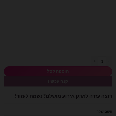
כמות של מיילר 14 אינצ׳ מספר 5 כסף
הוספה לסל
קנה עכשיו
רוצה עזרה לארגן אירוע מושלם? נשמח לעזור!
השם שלך