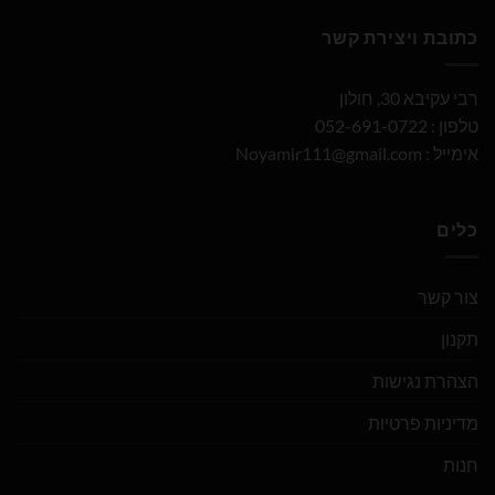
כתובת ויצירת קשר
רבי עקיבא 30, חולון
טלפון : 052-691-0722
אימייל :
Noyamir111@gmail.com
כלים
צור קשר
תקנון
הצהרת נגישות
מדיניות פרטיות
חנות