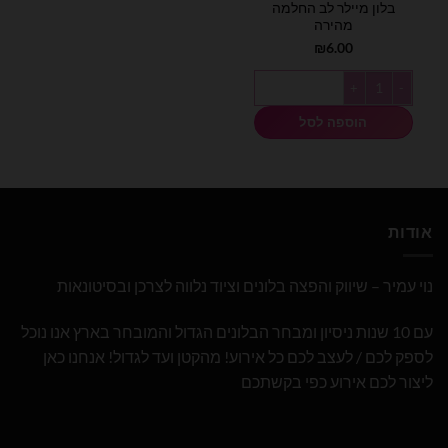
בלון מיילר לב החלמה
מהירה
₪
6.00
כמות של בלון מיילר לב החלמה מהירה
הוספה לסל
אודות
נוי עמיר – שיווק והפצה בלונים וציוד נלווה לצרכן ובסיטונאות
עם 10 שנות ניסיון ומבחר הבלונים הגדול והמובחר בארץ אנו נוכל
לספק לכם / לעצב לכם כל אירוע! מהקטן ועד לגדול! אנחנו כאן
ליצור לכם אירוע כפי בקשתכם