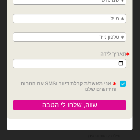
משלוחים מהיום למחר!
מיילר הקדשות 18 אינץ
בלוני מיילר
חולון, בת ים, תל אביב, ראשון לציון, גבעתיים, רמת
בלון מיילר לב החלמה
בלון מיילר לב החלמה
גן, בני ברק, אזור, נס ציונה, רמלה, לוד, אשדוד, יבנה,
מהירה קשת בענן
מהירה בגודל 18 אינץ'
פתח תקווה
₪
6.00
₪
6.00
כמות של בלון מיילר לב החלמה מהירה קשת בענן
כמות של בלון מיילר לב החלמה מהירה בגודל 
הוספה לסל
הוספה לסל
מיילר הקדשות 18 אינץ