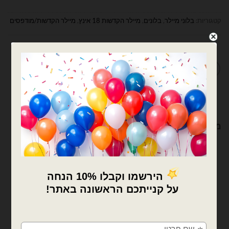
קטגוריות:
בלוני מיילר
,
בלונים
,
מיילר הקדשות 18 אינץ
,
מיילר הקדשות/מודפסים
מדיניות החלפות / החזרות
מוצרים קשורים
×
🚚