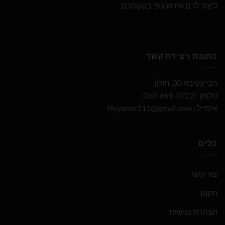
ליצור לכם אירוע כפי בקשתכם
כתובת ויצירת קשר
רבי עקיבא 30, חולון
טלפון : 052-691-0722
אימייל :
Noyamir111@gmail.com
כלים
צור קשר
תקנון
הצהרת נגישות