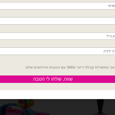
חשמלית
,
משאבה חשמלית ורודה לניפוח ב
חולון, בת ים, תל אביב, ראשון לציון, גבעתיים, רמת
כחולה לניפוח בלונים באוויר
,
משאבה מקצ
גן, בני ברק, אזור, נס ציונה, רמלה, לוד, אשדוד, יבנה,
פתח תקווה
תיאור
מדיניות החלפות / החזר