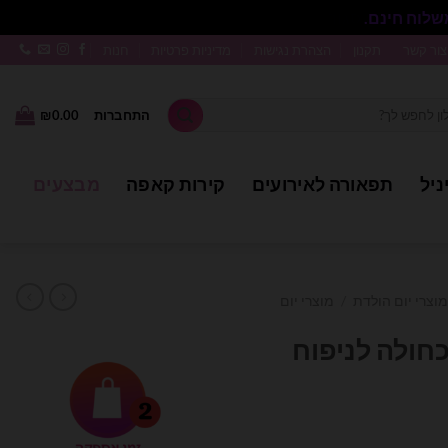
סגור
צור קשר
תקנון
הצהרת נגישות
מדיניות פרטיות
חנות
התחברות
0.00
₪
ניל
תפאורה לאירועים
קירות קאפה
מבצעים
מוצרי יום הולדת
/
מוצרי יום
ולה לניפוח
חיר