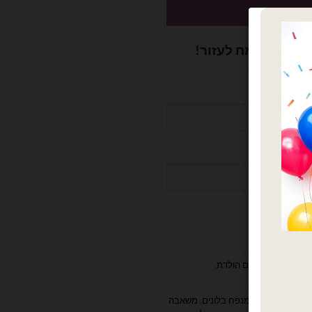
כשיו
ושלם? נשמח לעזור!
למעצבים ומוצרי יום הולדת
,
ד נלווה לבלונים
ת ניפוח בלונים
,
מנפח בלונים
,
משאבה