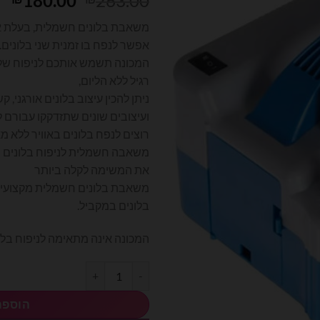
180.00
263.00
המקורי
הנ
משאבת בלונים חשמלית, בעלת 2 פיות לניפוח
היה:
הו
אפשר לנפח בו זמנית שני בלונים.
0.
₪263.00.
המכונה תשמש אותכם לניפוח שלל 
רגיל ללא הליום,
ניתן להכין עיצוב בלונים אורגני, ק
ועיצובים שונים שתזדקקו עבורם 
רוצים לנפח בלונים באוויר ללא מ
משאבה חשמלית לניפוח בלונים 
את המשימה לקלה ביותר
בלונים במקביל.
המכונה אינה מתאימה לניפוח בלוני
כמות של משאבה חשמלית כחולה לני
הוספה