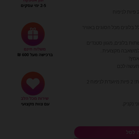
וכחי
א:
₪180.0
בלונים מכל הסוגים באוויר
שתות בלונים, מגוון סטנדים
למשאבה מקצועית .
אמץ?
תעשה לכם
משאבת בלונים חשמלית מקצועית! 2 פיות מיועדת לניפוח 2
 נקניק.
פוח בלונים באוויר
 לסל