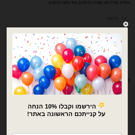
הולדת
,
סליל חוט קשירה לבלונים
,
ציוד נלווה לבלונים
תיאור
מדיניות החלפות / החזרות
מוצרים קשורים
×
🚚