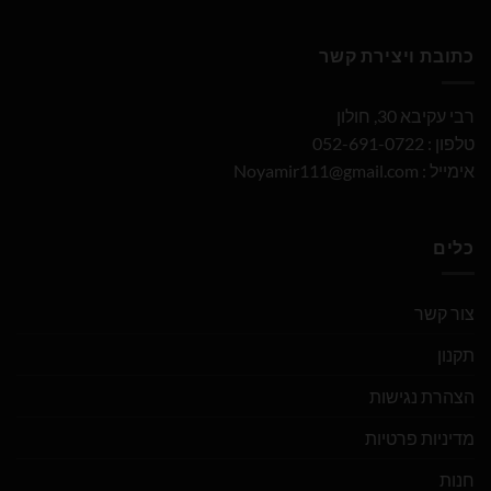
כתובת ויצירת קשר
רבי עקיבא 30, חולון
טלפון : 052-691-0722
אימייל :
Noyamir111@gmail.com
כלים
צור קשר
תקנון
הצהרת נגישות
מדיניות פרטיות
חנות