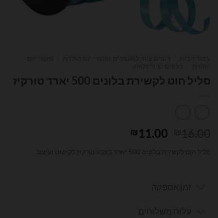
עמוד הבית
/
דובים ציוד למעצבים ומוצרי יום הולדת
/
מוצרי יום
הולדת
/
בלונים וציוד נלווה
סליל חוט לקשירת בלונים 500 יארד טורקיז
המחיר
המחיר
11.00
16.00
₪
₪
המקורי
הנוכחי
סליל חוט לקשירת בלונים 500 יארד בצבע טורקיז לקישוט ועיצוב
היה:
הוא:
₪11.00.
₪16.00.
זמן אספקה
עלות משלוחים