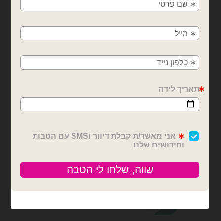
משלוחים מהיום למחר!
בלונים וציוד נלווה
בלונים וציוד נלווה
חולון, בת ים, תל אביב, ראשון לציון, גבעתיים, רמת
סרט סאטן 25 יארד 4 ס״מ-
סרט סאטן 25 יארד 2 ס״מ-
גן, בני ברק, אזור, נס ציונה, רמלה, לוד, אשדוד, יבנה,
טורקיז
טורקיז
פתח תקווה
₪
6.00
₪
12.00
כמות של סרט סאטן 25 יארד 4 ס״מ- טורקיז
כמות של סרט סאטן 25 יארד 2 ס״מ- טורקיז
הוספה לסל
הוספה לסל