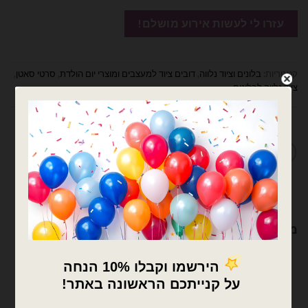
קטגוריות:
בלונים וציוד נלווה
,
דובים ציוד למעצבים ומוצרי יום הולדת
,
סרטי סאטן
,
ציוד נלווה לבלונים
מדיניות החלפות / החזרות
מוצרים קשורים
×