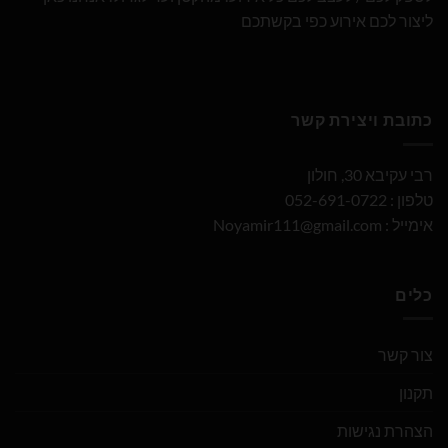
ליצור לכם אירוע כפי בקשתכם
כתובת ויצירת קשר
רבי עקיבא 30, חולון
טלפון : 052-691-0722
אימייל :
Noyamir111@gmail.com
כלים
צור קשר
תקנון
הצהרת נגישות