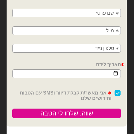
🚚
משלוחים מהיום למחר!
חולון, בת ים, תל אביב, ראשון לציון, גבעתיים, רמת
גן, בני ברק, אזור, נס ציונה, רמלה, לוד, אשדוד, יבנה,
בלונים וציוד נלווה
בלונים וציוד נלווה
פתח תקווה
סרט סאטן 25 יארד 4 ס״מ-
סרט סאטן 25 יארד 2 ס״מ-
ורוד בייבי
צהוב
₪
6.00
₪
12.00
כמות של סרט סאטן 25 יארד 4 ס״מ- ורוד בייבי
כמות של סרט סאטן 25 יארד 2 ס״מ- צהוב
הוספה לסל
הוספה לסל