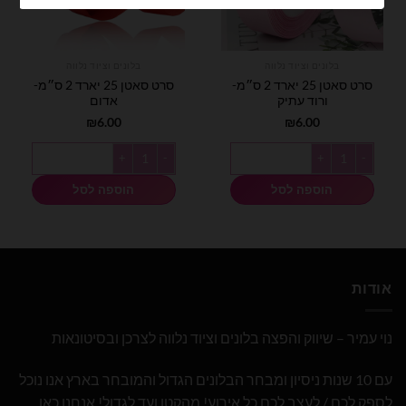
בלונים וציוד נלווה
בלונים וציוד נלווה
סרט סאטן 25 יארד 2 ס״מ-
סרט סאטן 25 יארד 2 ס״מ-
ורוד עתיק
אדום
₪
6.00
₪
6.00
כמות של סרט סאטן 25 יארד 2 ס״מ- ורוד עתיק
כמות של סרט סאטן 25 יארד 2 ס״מ- אדום
הוספה לסל
הוספה לסל
אודות
נוי עמיר – שיווק והפצה בלונים וציוד נלווה לצרכן ובסיטונאות
עם 10 שנות ניסיון ומבחר הבלונים הגדול והמובחר בארץ אנו נוכל
לספק לכם / לעצב לכם כל אירוע! מהקטן ועד לגדול! אנחנו כאן