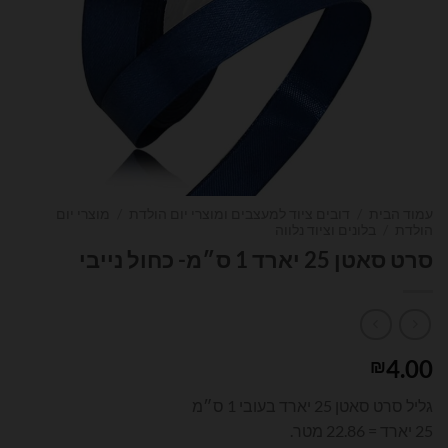
עמוד הבית
/
דובים ציוד למעצבים ומוצרי יום הולדת
/
מוצרי יום
הולדת
/
בלונים וציוד נלווה
סרט סאטן 25 יארד 1 ס״מ- כחול נייבי
4.00
₪
גליל סרט סאטן 25 יארד בעובי 1 ס״מ
25 יארד = 22.86 מטר.