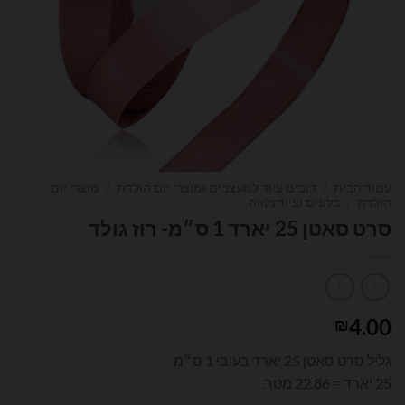
עמוד הבית
/
דובים ציוד למעצבים ומוצרי יום הולדת
/
מוצרי יום
הולדת
/
בלונים וציוד נלווה
סרט סאטן 25 יארד 1 ס״מ- רוז גולד
4.00
₪
גליל סרט סאטן 25 יארד בעובי 1 ס״מ
25 יארד = 22.86 מטר.