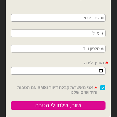
×
🚚
משלוחים מהיום למחר!
חולון, בת ים, תל אביב, ראשון לציון, גבעתיים, רמת
גן, בני ברק, אזור, נס ציונה, רמלה, לוד, אשדוד, יבנה,
פתח תקווה
בלונים וציוד נלווה
בלונים וציוד נלווה
סרט סאטן 25 יארד 4 ס״מ-
סרט סאטן 25 יארד 2 ס״מ-
ורוד בייבי
צהוב
₪
6.00
₪
12.00
כמות של סרט סאטן 25 יארד 4 ס״מ- ורוד בייבי
כמות של סרט סאטן 25 יארד 2 ס״מ- צהוב
הוספה לסל
הוספה לסל