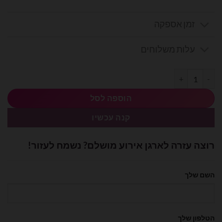
זמן אספקה
עלות משלוחים
כמות של סרט סאטן 25 יארד 1 ס״מ- רוז גולד
הוספה לסל
קנה עכשיו
רוצה עזרה לארגן אירוע מושלם? נשמח לעזור!
השם שלך
הטלפון שלך