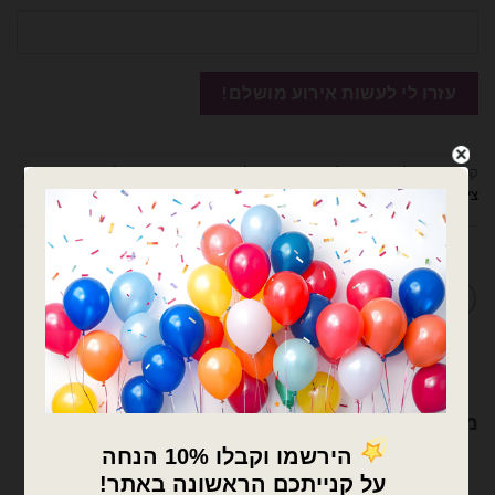
קטגוריות:
בלונים וציוד נלווה
,
דובים ציוד למעצבים ומוצרי יום הולדת
,
סרטי סאטן
,
ציוד נלווה לבלונים
מדיניות החלפות / החזרות
מוצרים קשורים