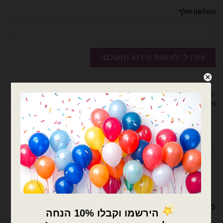
הטלפון שלך
קטגוריות:
בלונים וציוד נלווה
,
דובים ציוד למעצבים ומוצרי יום הולדת
,
סרטי סאטן
,
ציוד נלווה לבלונים
מדיניות החלפות / החזרות
מוצרים קשורים