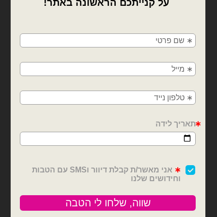
×
🚚
משלוחים מהיום למחר!
חולון, בת ים, תל אביב, ראשון לציון, גבעתיים, רמת
גן, בני ברק, אזור, נס ציונה, רמלה, לוד, אשדוד, יבנה,
פתח תקווה
בלונים וציוד נלווה
בלונים וציוד נלווה
סרט סאטן 25 יארד 4 ס״מ-
סרט סאטן 25 יארד 2 ס״מ-
ורוד בייבי
ורוד פוקסיה
₪
6.00
₪
12.00
כמות של סרט סאטן 25 יארד 4 ס״מ- ורוד בייבי
כמות של סרט סאטן 25 יארד 2 ס״מ- ורוד פוקסיה
הוספה לסל
הוספה לסל