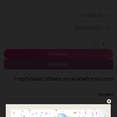
זמן אספקה
עלות משלוחים
כמות של סרט סאטן 25 יארד 4 ס״מ- כסף
הוספה לסל
קנה עכשיו
רוצה עזרה לארגן אירוע מושלם? נשמח לעזור!
השם שלך