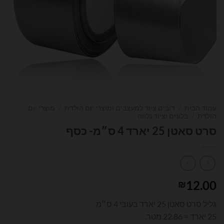
עמוד הבית
/
דובים ציוד למעצבים ומוצרי יום הולדת
/
מוצרי יום
הולדת
/
בלונים וציוד נלווה
סרט סאטן 25 יארד 4 ס״מ- כסף
12.00
₪
גליל סרט סאטן 25 יארד בעובי 4 ס״מ
25 יארד = 22.86 מטר.