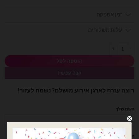
זמן אספקה
עלות משלוחים
כמות של סרט סאטן 25 יארד 4 ס״מ- צהוב
הוספה לסל
קנה עכשיו
רוצה עזרה לארגן אירוע מושלם? נשמח לעזור!
השם שלך
הטלפון שלך