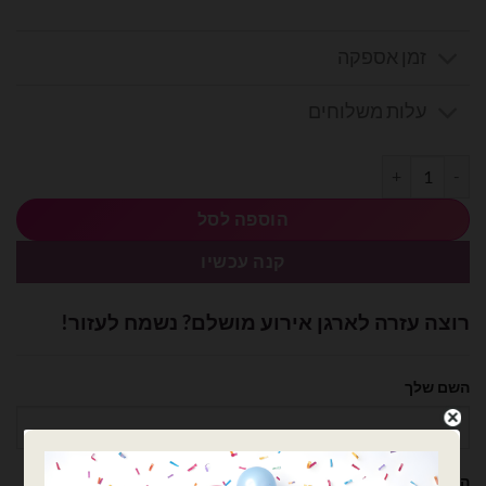
זמן אספקה
עלות משלוחים
כמות של סרט סאטן 25 יארד 4 ס״מ- שחור
הוספה לסל
קנה עכשיו
רוצה עזרה לארגן אירוע מושלם? נשמח לעזור!
השם שלך
הטלפון שלך