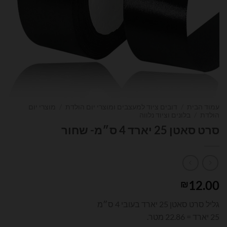
עמוד הבית
/
דובים ציוד למעצבים ומוצרי יום הולדת
/
מוצרי יום
הולדת
/
בלונים וציוד נלווה
סרט סאטן 25 יארד 4 ס״מ- שחור
12.00
₪
גליל סרט סאטן 25 יארד בעובי 4 ס״מ
25 יארד = 22.86 מטר.