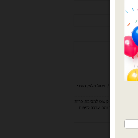
ם הולדת
,
מבצעים / חיסול מלאי
,
מוצרי
ום הולדת
,
חבילת קישוט למסיבה
,
כרזת
 הולדת שמח שחור זהב
,
ערכה לניפוח
שלט מזל טוב
ות