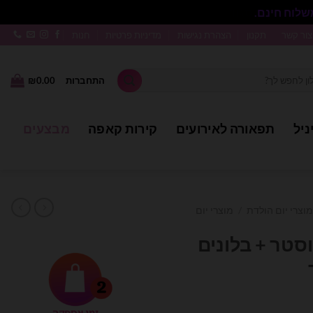
סגור
צור קשר
תקנון
הצהרת נגישות
מדיניות פרטיות
חנות
התחברות
0.00
₪
ניל
תפאורה לאירועים
קירות קאפה
מבצעים
מוצרי יום הולדת
/
מוצרי יום
סטר + בלונים
ר