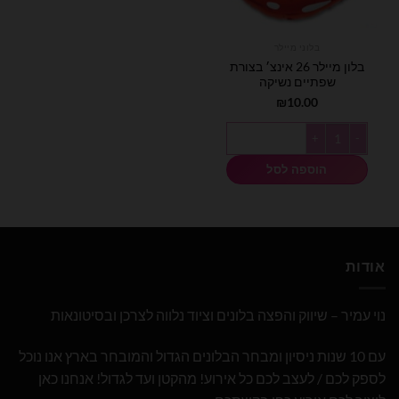
בלוני מיילר
בלון מיילר 26 אינצ׳ בצורת
שפתיים נשיקה
₪
10.00
כמות של בלון מיילר 26 אינצ׳ בצורת שפתיים נשיקה
הוספה לסל
אודות
נוי עמיר – שיווק והפצה בלונים וציוד נלווה לצרכן ובסיטונאות
עם 10 שנות ניסיון ומבחר הבלונים הגדול והמובחר בארץ אנו נוכל
לספק לכם / לעצב לכם כל אירוע! מהקטן ועד לגדול! אנחנו כאן