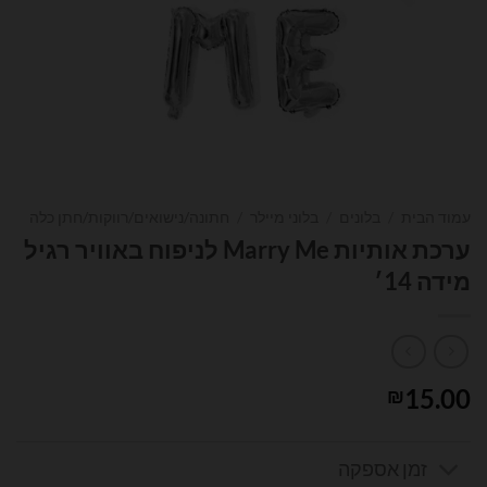
עמוד הבית
/
בלונים
/
בלוני מיילר
/
חתונה/נישואים/רווקות/חתן כלה
ערכת אותיות Marry Me לניפוח באוויר רגיל
מידה 14׳
15.00
₪
זמן אספקה