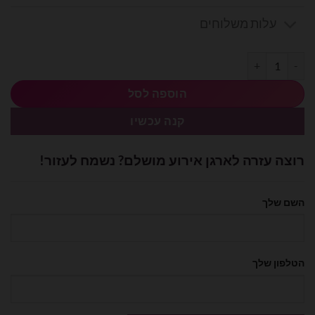
עלות משלוחים
כמות של ערכת אותיות Marry Me לניפוח באוויר רגיל מידה 14׳
הוספה לסל
קנה עכשיו
רוצה עזרה לארגן אירוע מושלם? נשמח לעזור!
השם שלך
הטלפון שלך