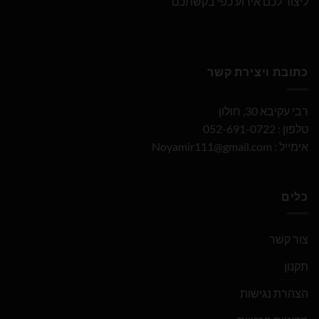
ליצור לכם אירוע כפי בקשתכם
כתובת ויצירת קשר
רבי עקיבא 30, חולון
טלפון : 052-691-0722
אימייל :
Noyamir111@gmail.com
כלים
צור קשר
תקנון
הצהרת נגישות