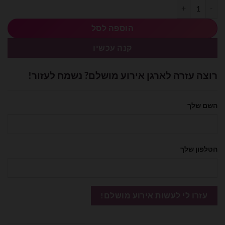
כמות של ערכת בלוני אותיות מיילר 14 אינצ׳ - Marry Me
הוספה לסל
קנה עכשיו
רוצה עזרה לארגן אירוע מושלם? נשמח לעזור!
השם שלך
הטלפון שלך