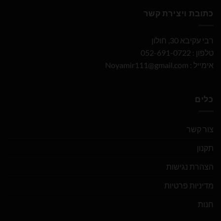
כתובת ויצירת קשר
רבי עקיבא 30, חולון
טלפון : 052-691-0722
אימייל :
Noyamir111@gmail.com
כלים
צור קשר
תקנון
הצהרת נגישות
מדיניות פרטיות
חנות