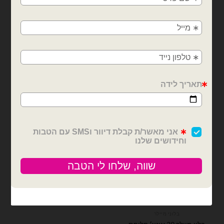
משלוחים מהיום למחר!
אותיות
אותיות
חולון, בת ים, תל אביב, ראשון לציון, גבעתיים, רמת
ערכת בלוני אותיות מיילר
ערכת בלוני אותיות מיילר
14 אינצ׳ – יום נישואין שמח
14 אינצ׳ – התינשאי לי?
גן, בני ברק, אזור, נס ציונה, רמלה, לוד, אשדוד, יבנה,
פתח תקווה
₪
20.00
₪
20.00
כמות של ערכת בלוני אותיות מיילר 14 אינצ׳ - יום נישואין שמח
כמות של ערכת בלוני אותיות מיילר 14 אינצ׳ - התינשאי לי?
הוספה לסל
הוספה לסל
בלוני מיילר