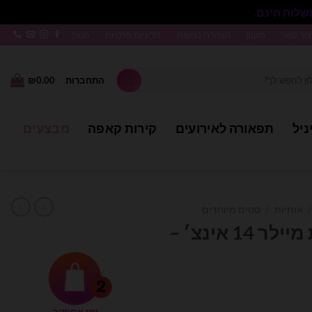
סגור
צור קשר
תקנון
הצהרת נגישות
מדיניות פרטיות
חנות
התחברות
0.00
₪
ניל
תפאורה לאירועים
קירות קאפה
מבצעים
/
אותיות
/
סטים מיוחדים
ערכת בלוני אותיות מיילר 14 אינצ׳ –