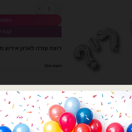
כמות של ערכת בלוני אותיות מיילר 14 אינצ׳ - התינשאי לי?
הוספה
קנה ע
רוצה עזרה לארגן אירוע מ
השם שלך
הטלפון שלך