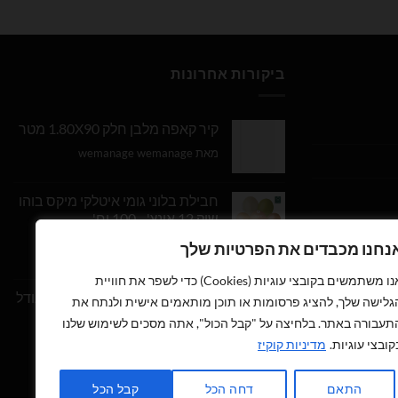
ביקורות אחרונות
קיר קאפה מלבן חלק 1.80X90 מטר
מאת wemanage wemanage
חבילת בלוני גומי איטלקי מיקס בוהו
שיק 12 אינץ' - 100 יח'
נחנו מכבדים את הפרטיות שלך
דורג
5
מתוך
מאת Daniel Edri
5
אנו משתמשים בקובצי עוגיות (Cookies) כדי לשפר את חוויית
בלון מספר 9 בצבע זהב מטאלי גודל
גלישה שלך, להציג פרסומות או תוכן מותאמים אישית ולנתח את
34 אינץ
תעבורה באתר. בלחיצה על "קבל הכול", אתה מסכים לשימוש שלנו
קובצי עוגיות.
מדיניות קוקיז
דורג
5
מתוך
מאת wemanage wemanage
5
התאם
דחה הכל
קבל הכל