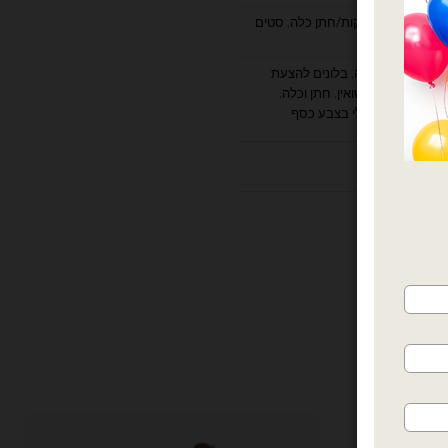
ונה/נישואים/רווקות/חתן כלה
,
סטים
ה
,
בלוני חתן וכלה
,
בלונים להצעת
חתונה
,
הצעת נישואין
,
חתן וכלה
,
לונים התינשאי לי בצבע כסף
ות