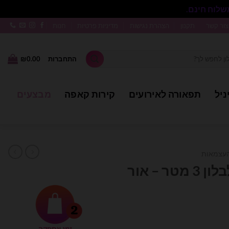
סגור
צור קשר
תקנון
הצהרת נגישות
מדיניות פרטיות
חנות
התחברות
0.00
₪
ניל
תפאורה לאירועים
קירות קאפה
מבצעים
העצמאות
10 שרשראות לד לבלון 3 מטר – אור