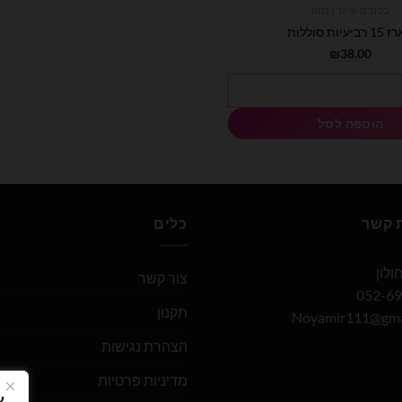
בלונים וציוד נלווה
ביעיות סוללות
₪
38.00
ת
הוספה לסל
ת קשר
כלים
צור קשר
תקנון
Noyamir111@gma
הצהרת נגישות
מדיניות פרטיות
א