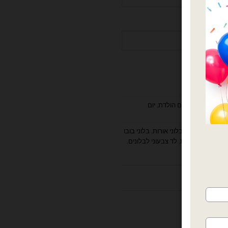
למעצבים ומוצרי יום הולדת
,
יום
 שקוף אורות לד
,
בלוני אורות
,
בלוני בובו
ים ליום העצמאות
,
לד צבעוני לבלונים
,
הוב
ות