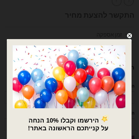
התקשר להצעת מחיר
זמן אספקה
עלות משלוחים
רוצה עזרה לארגן אירוע מושלם? נשמח לעזור!
השם שלך
הטלפון שלך
×