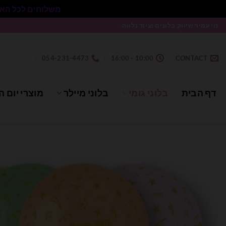
משלוחים לכל הארץ בעלות 50₪ ללא התניית מינימום הזמנה.
Ski
נוי עמיר שיווק בלונים וציוד נלווה .
t
conten
054-231-4473
10:00 - 16:00
CONTACT
דף הבית
בלוני גומי
בלוני מיילר
מוצרי יום ה