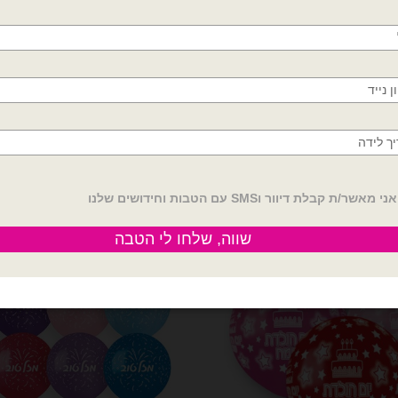
פתח תקווה
מדיניות החלפות / החזר