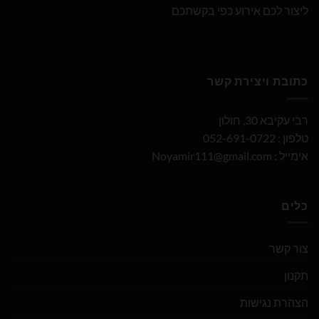
ליצור לכם אירוע כפי בקשתכם
כתובת ויצירת קשר
רבי עקיבא 30, חולון
טלפון : 052-691-0722
אימייל :
Noyamir111@gmail.com
כלים
צור קשר
תקנון
הצהרת נגישות