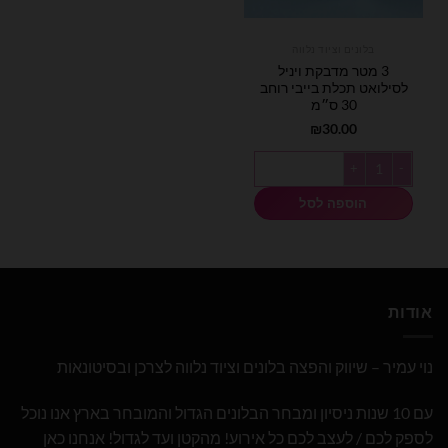
בלונים וציוד נלווה
3 מטר מדבקת ויניל
לסילואט תכלת בייבי רוחב
30 ס״מ
₪
30.00
כמות של 3 מטר מדבקת ויניל לסילואט תכלת בייבי רוחב 30 ס״מ
הוספה לסל
אודות
נוי עמיר – שיווק והפצה בלונים וציוד נלווה לצרכן ובסיטונאות
עם 10 שנות ניסיון ומבחר הבלונים הגדול והמובחר בארץ אנו נוכל
לספק לכם / לעצב לכם כל אירוע! מהקטן ועד לגדול! אנחנו כאן