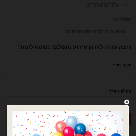
עלות משלוחים
המלאי אזל
צרפו אותי לרשימת המתנה
רוצה עזרה לארגן אירוע מושלם? נשמח לעזור!
השם שלך
הטלפון שלך