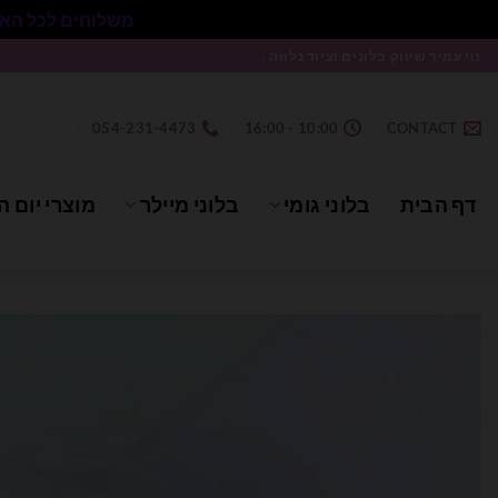
משלוחים לכל הארץ בעלות 50₪ ללא התניית מינימום הזמנה.
Ski
נוי עמיר שיווק בלונים וציוד נלווה .
t
conten
054-231-4473
10:00 - 16:00
CONTACT
דף הבית
בלוני גומי
בלוני מיילר
מוצרי יום ה