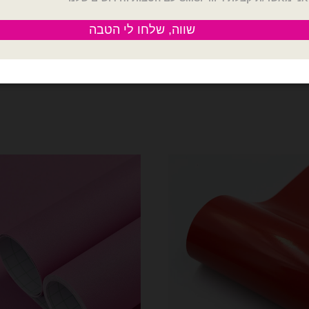
מדיניות החלפות / החזר