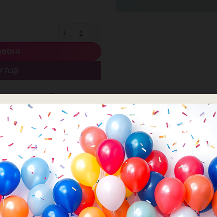
כמות של 3 מטר מדבקת ויניל לסילואט לבן רוחב 30 ס״מ
הוספה
קנה ע
רוצה עזרה לארגן אירוע מ
השם שלך
הטלפון שלך