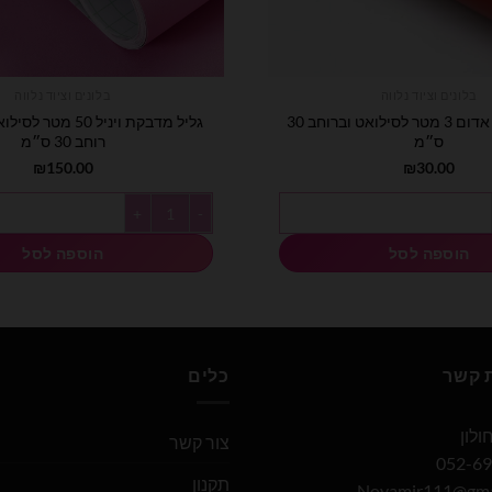
בלונים וציוד נלווה
בלונים וציוד נלווה
מדבקת ויניל אדום 3 מטר לסילואט וברוחב 30
גליל מדבקת ויניל 50 מ
ס״מ
רוחב 30 ס״מ
₪
150.00
₪
30.00
מטר לסילואט וברוחב 30 ס״מ
כמות של גליל מדבקת ויניל 50 מטר לסילואט ורוד בייבי רוחב 30 ס״מ
הוספה לסל
הוספה לסל
ת קשר
כלים
צור קשר
תקנון
Noyamir111@gma