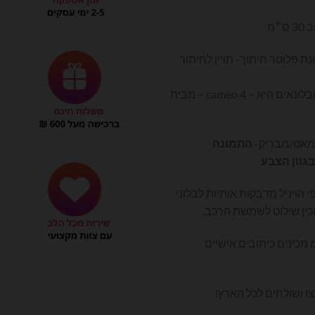
״מ
ת פלוטר חיתוך- תויין לחיתוך
המכונה המשמשת כיום את רוב הבלונאים היא – cameo 4 – מבית
 מאט/מבריק-
התמונה
בגוון הצבע
 הויניל מדבקות אותיות לבלוני
כין שילוט לשמשת הרכב.
 מכינים כיתובים אישיים
ו ושולחים לכל הארץ!