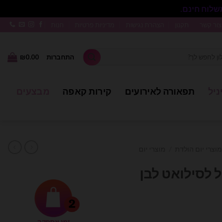
סגור
צור קשר
תקנון
הצהרת נגישות
מדיניות פרטיות
חנות
התחברות
0.00
₪
ניל
תפאורה לאירועים
קירות קאפה
מבצעים
מוצרי יום הולדת
/
מוצרי יום
ל לסילואט לבן