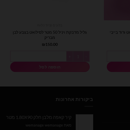
בלונים וציוד נלווה
טר לסילואט ורוד בייבי
גליל מדבקת ויניל 50 מטר לסילואט בצבע לבן
מבריק
₪
150.00
כמות של גליל מדבקת ויניל 50 מטר לסילואט בצבע לבן מבריק
הוספה לסל
ביקורות אחרונות
קיר קאפה מלבן חלק 1.80X90 מטר
מאת wemanage wemanage