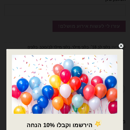
קטגוריות:
בלוני לב 18׳
,
בלוני מיילר
,
בלוני מיילר לב/כוכב
,
בלונים
תיאור
מדיניות החלפות / החזרות
מוצרים קשורים