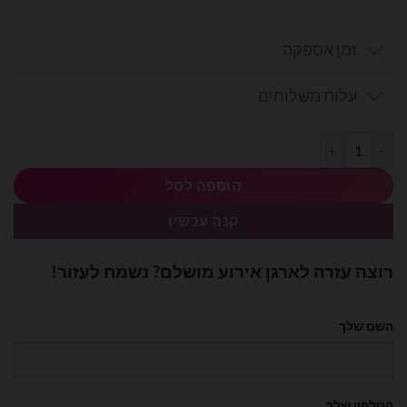
זמן אספקה
עלות משלוחים
כמות של 50 יח׳ מיילר 18 אינצ׳ לב כחול
הוספה לסל
קנה עכשיו
רוצה עזרה לארגן אירוע מושלם? נשמח לעזור!
השם שלך
הטלפון שלך