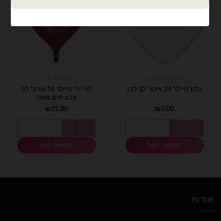
בלוני לב גדולים
בלוני לב 18׳
50 יח׳ מיילר 18 אינצ׳ לב
בלון מיילר 24 אינצ׳ לב לבן
צבע חום מאט
₪
75.00
₪
7.00
כמות של בלון מיילר 24 אינצ׳ לב לבן
כמות של 50 יח׳ מיילר 18 אינצ׳ לב צבע חום מאט
הוספה לסל
הוספה לסל
אודות