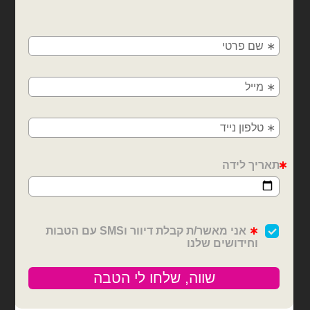
×
🚚
משלוחים מהיום למחר!
חולון, בת ים, תל אביב, ראשון לציון, גבעתיים, רמת
גן, בני ברק, אזור, נס ציונה, רמלה, לוד, אשדוד, יבנה,
פתח תקווה
בובות פרווה
בובות פרווה
בובת ארנב חום בהיר 22
בובת ארנב לבן 22 ס״מ
ס"מ
₪
25.00
₪
25.00
כמות של בובת ארנב לבן 22 ס״מ
כמות של בובת ארנב חום בהיר 22 ס"מ
הוספה לסל
הוספה לסל