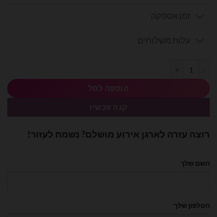
זמן אספקה
עלות משלוחים
כמות של בובת ארנב בז' 22 ס״מ
הוספה לסל
קנה עכשיו
רוצה עזרה לארגן אירוע מושלם? נשמח לעזור!
השם שלך
הטלפון שלך