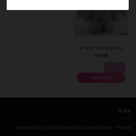
בובות פרווה
בובת ארנב אפור 22 ס״מ
₪
25.00
כמות של בובת ארנב אפור 22 ס״מ
הוספה לסל
אודות
נוי עמיר – שיווק והפצה בלונים וציוד נלווה לצרכן ובסיטונאות