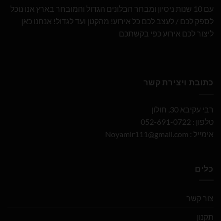
עם 10 שנות ניסיון ומבחר הבלונים הגדול והמובחר בארץ אנו נוכל
לספק לכם / לעצב לכם כל אירוע! מהקטן ועד לגדול! אנחנו כאן
ליצור לכם אירוע כפי בקשתכם
כתובת ויצירת קשר
רבי עקיבא 30, חולון
טלפון : 052-691-0722
אימייל :
Noyamir111@gmail.com
כלים
צור קשר
תקנון