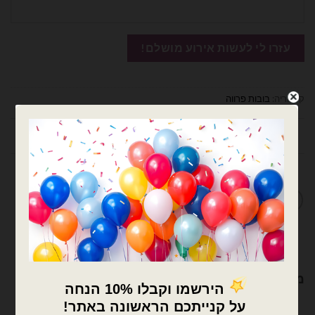
קטגוריה:
בובות פרווה
חוות דעת (0)
מדיניות החלפות / החזרות
מוצרים קשורים