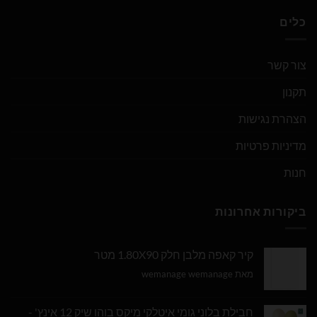
כלים
צור קשר
תקנון
הצהרת נגישות
מדיניות פרטיות
חנות
ביקורות אחרונות
קיר קאפה מלבן חלק 1.80X90 מטר
מאת wemanage wemanage
חבילת בלוני גומי איטלקי מיקס בוהו שיק 12 אינץ' -