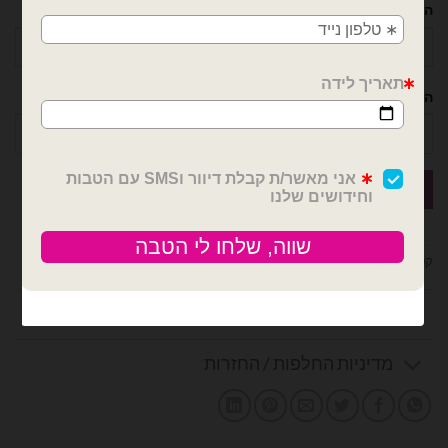
השם שלך
הטלפון שלך
קטגוריות:
בלוני בובו
,
מבצעים / חיסול מלאי
חוות דעת (0)
מדיניות החלפות / החזרות