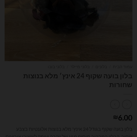
עמוד הבית
/
בלונים
/
בלוני מיילר
/
בלוני בובו
בלון בועה שקוף 24 אינץ׳ מלא בנוצות
שחורות
6.00
₪
בלון בועה שקוף בגודל 24 אינץ' מלא בנוצות אלגנטיות בצבע
שחור. הבלון המרהיב מוסיף מגע של יוקרה ועומק לעיצובי אירועים,