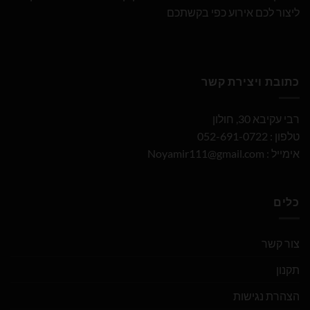
ליצור לכם אירוע כפי בקשתכם
כתובת ויצירת קשר
רבי עקיבא 30, חולון
טלפון : 052-691-0722
אימייל :
Noyamir111@gmail.com
כלים
צור קשר
תקנון
הצהרת נגישות