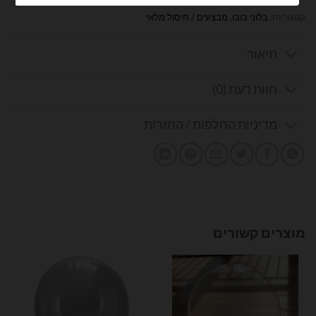
קטגוריות:
בלוני בובו
,
מבצעים / חיסול מלאי
תיאור
חוות דעת (0)
מדיניות החלפות / החזרות
מוצרים קשורים