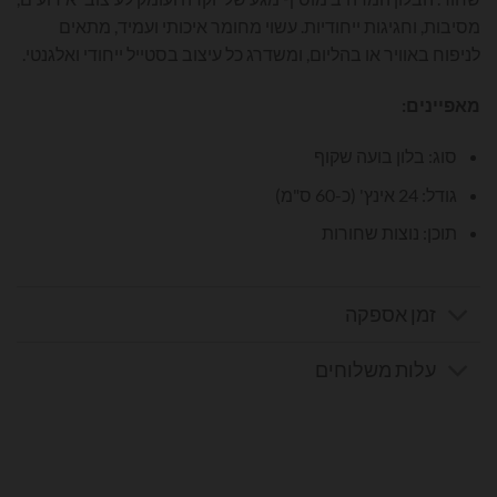
מסיבות, וחגיגות ייחודיות. עשוי מחומר איכותי ועמיד, מתאים
לניפוח באוויר או בהליום, ומשדרג כל עיצוב בסטייל ייחודי ואלגנטי.
מאפיינים:
סוג: בלון בועה שקוף
גודל: 24 אינץ' (כ-60 ס"מ)
תוכן: נוצות שחורות
זמן אספקה
עלות משלוחים