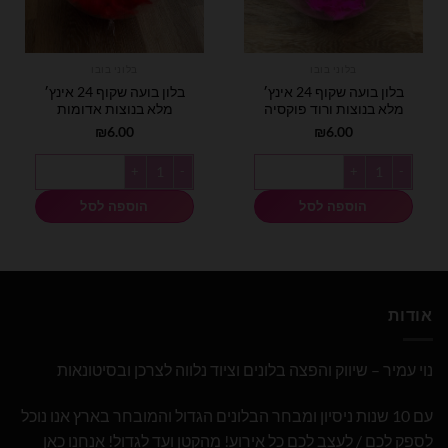
בלוני בובו
בלוני בובו
בלון בועה שקוף 24 אינץ׳
בלון בועה שקוף 24 אינץ׳
מלא בנוצות ורוד פוקסיה
מלא בנוצות אדומות
₪
6.00
₪
6.00
כמות של בלון בועה שקוף 24 אינץ׳ מלא בנוצות ורוד פוקסיה
כמות של בלון בועה שקוף 24 אינץ׳ מלא בנוצות אדומות
הוספה לסל
הוספה לסל
אודות
נוי עמיר – שיווק והפצה בלונים וציוד נלווה לצרכן ובסיטונאות
עם 10 שנות ניסיון ומבחר הבלונים הגדול והמובחר בארץ אנו נוכל
לספק לכם / לעצב לכם כל אירוע! מהקטן ועד לגדול! אנחנו כאן