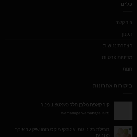
כלים
צור קשר
תקנון
הצהרת נגישות
מדיניות פרטיות
חנות
ביקורות אחרונות
קיר קאפה מלבן חלק 1.80X90 מטר
מאת wemanage wemanage
חבילת בלוני גומי איטלקי מיקס בוהו שיק 12 אינץ' -
100 יח'