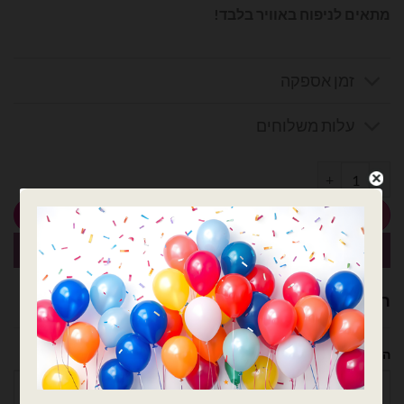
מתאים לניפוח באוויר בלבד!
זמן אספקה
עלות משלוחים
כמות של בלון מהלך קטן תומס הקטר 25 אינץ'
הוספה לסל
קנה עכשיו
רוצה עזרה לארגן אירוע מושלם? נשמח לעזור!
השם שלך