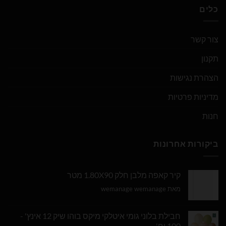
כלים
צור קשר
תקנון
הצהרת נגישות
מדיניות פרטיות
חנות
ביקורות אחרונות
קיר קאפה מלבן חלק 1.80X90 מטר
מאת wemanage wemanage
חבילת בלוני גומי איטלקי מיקס בוהו שיק 12 אינץ' -
100 יח'