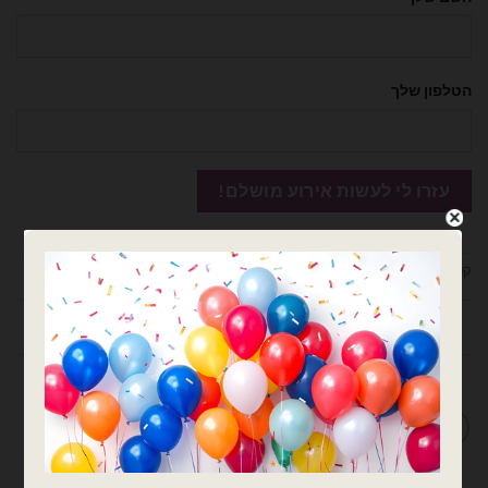
הטלפון שלך
קטגוריות:
בלוני מיילר
,
בלוני תלת מימד
,
כלי תחבורה
,
מרוצים
חוות דעת (0)
מדיניות החלפות / החזרות