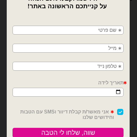
×
🚚
משלוחים מהיום למחר!
חולון, בת ים, תל אביב, ראשון לציון, גבעתיים, רמת
גן, בני ברק, אזור, נס ציונה, רמלה, לוד, אשדוד, יבנה,
פתח תקווה
מיילרים מודפסים גדולים
מיילרים מודפסים גדולים
בלון מיילר בצורת לב מזל
בלון מיילר בצורת לב יום
טוב סוכריות 26 אינץ'
הולדת שמח 26 אינץ'
₪
10.00
₪
10.00
כמות של בלון מיילר בצורת לב מזל טוב סוכריות 26 אינץ'
כמות של בלון מיילר בצורת לב יום הולדת שמ
הוספה לסל
הוספה לסל