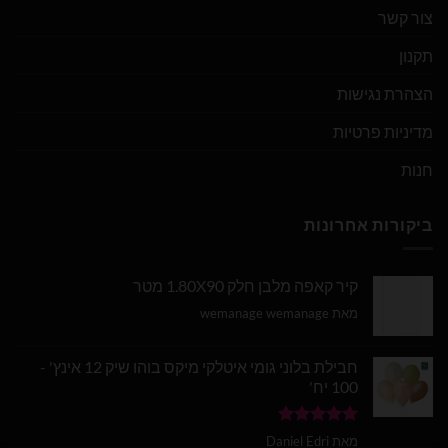
צור קשר
תקנון
הצהרת נגישות
מדיניות פרטיות
חנות
ביקורות אחרונות
קיר קאפה מלבן חלק 1.80X90 מטר
מאת wemanage wemanage
חבילת בלוני גומי איטלקי מיקס בוהו שיק 12 אינץ' -
100 יח'
דורג
5
מתוך
מאת Daniel Edri