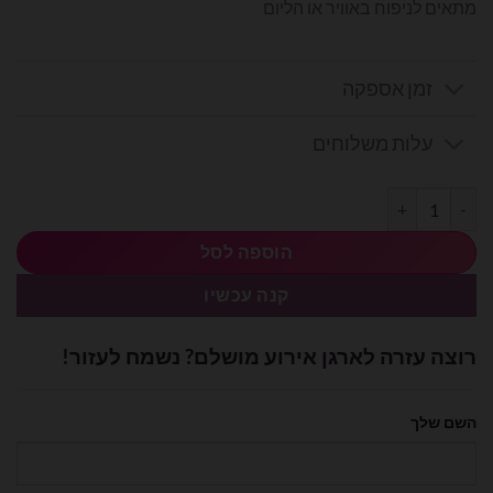
מתאים לניפוח באוויר או הליום
זמן אספקה
עלות משלוחים
כמות של בלון מיילר בצורת לב מזל טוב 26 אינץ'
הוספה לסל
קנה עכשיו
רוצה עזרה לארגן אירוע מושלם? נשמח לעזור!
השם שלך