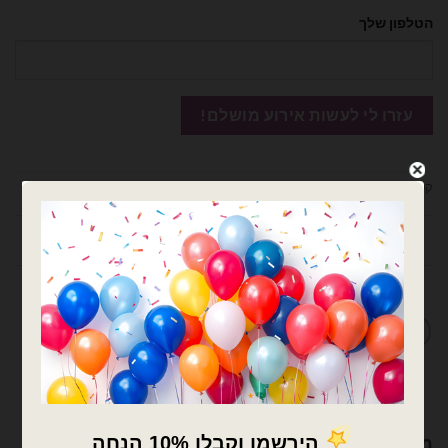
הטלפון שלך
קטגוריה:
מיילרים מודפסים גדולים
חוות דעת (0)
מדיניות החלפות / החזרות
מוצרים קשורים