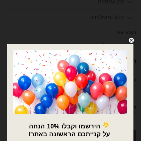
זמן אספקה
עלות משלוחים
המלאי אזל
צרפו אותי לרשימת המתנה
רוצה עזרה לארגן אירוע מושלם? נשמח לעזור!
השם שלך
הטלפון שלך