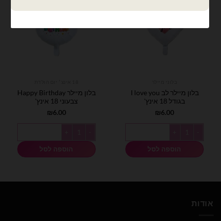
בלוני מיילר
18 אינצ׳ יום הולדת
בלון מיילר לב I love you
בלון מיילר Happy Birthday
בגודל 18 אינץ'
צבעוני 18 אינץ'
₪
6.00
₪
6.00
כמות של בלון מיילר לב I love you בגודל 18 אינץ'
כמות של בלון מיילר Happy Birthday צבעוני 18 אינץ'
הוספה לסל
הוספה לסל
אודות