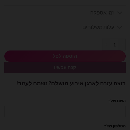
זמן אספקה
עלות משלוחים
כמות של בלון מיילר לב הדפס I love you ורוד 18 אינץ'
הוספה לסל
קנה עכשיו
רוצה עזרה לארגן אירוע מושלם? נשמח לעזור!
השם שלך
הטלפון שלך