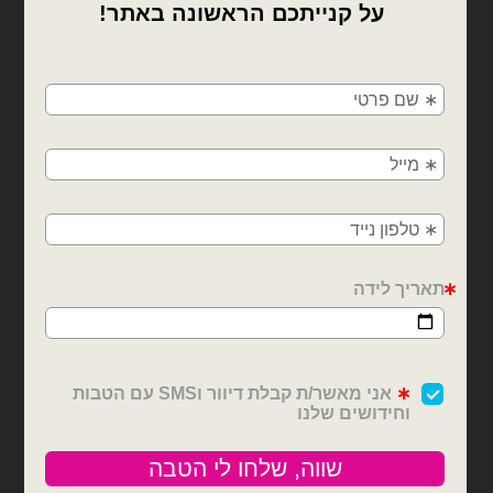
×
🚚
משלוחים מהיום למחר!
חולון, בת ים, תל אביב, ראשון לציון, גבעתיים, רמת
גן, בני ברק, אזור, נס ציונה, רמלה, לוד, אשדוד, יבנה,
פתח תקווה
בלוני מיילר
בלוני מיילר
בלון מיילר לב הדפס I love
בלון מיילר לב I love you
you אדום 18 אינץ'
מרבל 18 אינץ'
₪
6.00
₪
6.00
כמות של בלון מיילר לב הדפס I love you אדום 18 אינץ'
כמות של בלון מיילר לב I love you מרבל 18 אינץ'
הוספה לסל
הוספה לסל