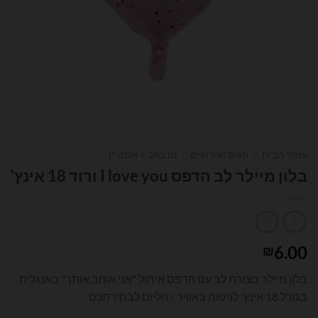
עמוד הבית
/
חגים ואירועים
/
טו באב + וולנטיין
בלון מיילר לב הדפס I love you ורוד 18 אינץ'
6.00
₪
בלון מיילר בצורת לב עם הדפס איחול "אני אוהב אותך" באנגלית
בגודל 18 אינץ' לניפוח באוויר / הליום לבחירתכם