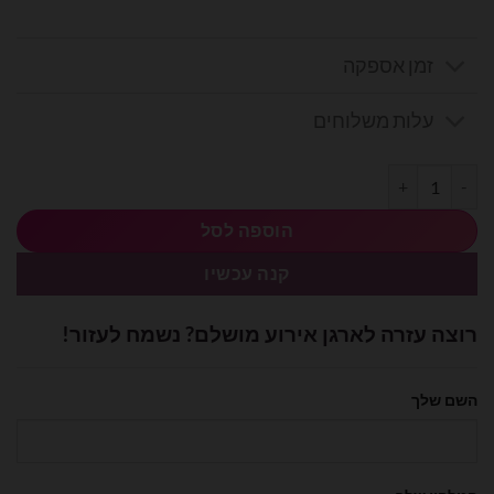
זמן אספקה
עלות משלוחים
כמות של בלון מיילר לב מזל טוב בגודל 18 אינץ'
הוספה לסל
קנה עכשיו
רוצה עזרה לארגן אירוע מושלם? נשמח לעזור!
השם שלך