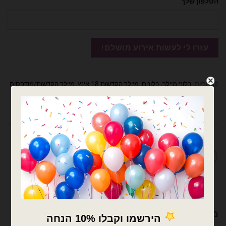
הטלפון שלך
קטגוריות:
בלוני מיילר
,
בלונים
,
מיילר הקדשות 18 אינץ
,
מיילר הקדשות/מודפסים
חוות דעת (0)
מדיניות החלפות / החזרות
מוצרים קשורים