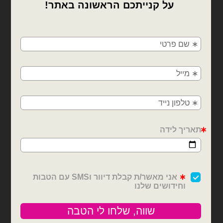
×
🚚
משלוחים מהיום למחר!
חולון, בת ים, תל אביב, ראשון לציון, גבעתיים, רמת
גן, בני ברק, אזור, נס ציונה, רמלה, לוד, אשדוד, יבנה,
פתח תקווה
בלוני מיילר
בלוני מיילר
בלון מיילר לב מזל טוב
בלון מיילר לב מזל טוב
בגודל 18 אינץ'
בגודל 18 אינץ'
₪
6.00
₪
6.00
כמות של בלון מיילר לב מזל טוב בגודל 18 אינץ'
כמות של בלון מיילר לב מזל טוב בגודל 18 אינץ
הוספה לסל
הוספה לסל